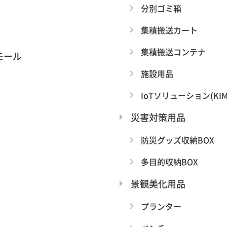
分別ゴミ箱
集積搬送カート
集積搬送コンテナ
モール
施設用品
IoTソリューション(KIM
災害対策用品
防災グッズ収納BOX
多目的収納BOX
景観美化用品
プランター