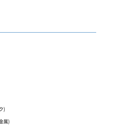
ク)
金属)