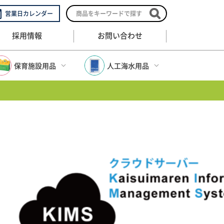
営業日カレンダー
採用情報
お問い合わせ
保育施設用品
人工海水用品
保育施設用品トップ
人工海水用品トップ
幼稚園保育園用品
人工海水
)