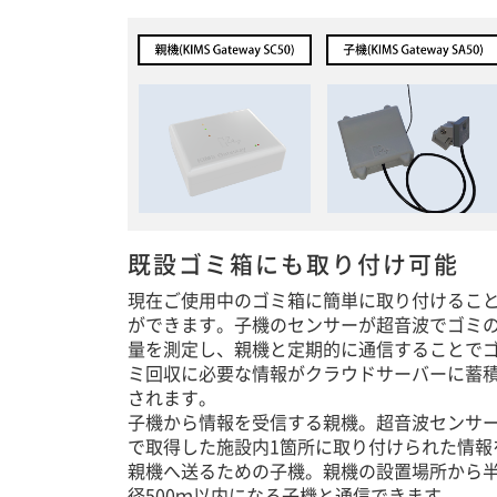
既設ゴミ箱にも取り付け可能
現在ご使用中のゴミ箱に簡単に取り付けるこ
ができます。子機のセンサーが超音波でゴミ
量を測定し、親機と定期的に通信することで
ミ回収に必要な情報がクラウドサーバーに蓄
されます。
子機から情報を受信する親機。超音波センサ
で取得した施設内1箇所に取り付けられた情報
親機へ送るための子機。親機の設置場所から
径500ｍ以内になる子機と通信できます。