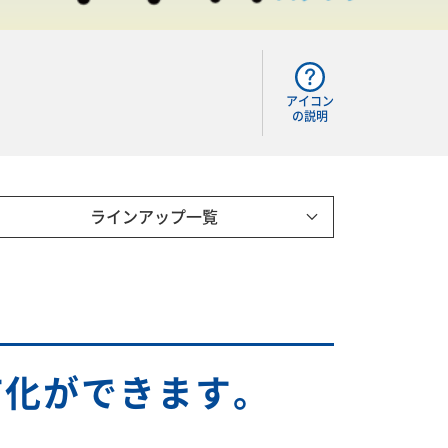
アイコン
の説明
ラインアップ一覧
T化ができます。