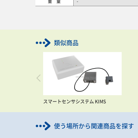
重 量
-
類似商品
スマートセンサシステム KIMS
使う場所から関連商品を探す