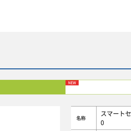
NEW
スマートセン
名称
0