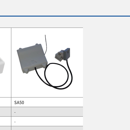
SA50
-
-