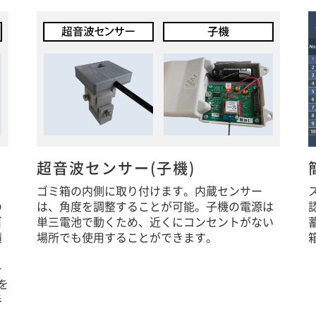
超音波センサー(子機)
と
ゴミ箱の内側に取り付けます。内蔵センサー
の
は、角度を調整することが可能。子機の電源は
ゴ
単三電池で動くため、近くにコンセントがない
積
場所でも使用することができます。
ー
を
半