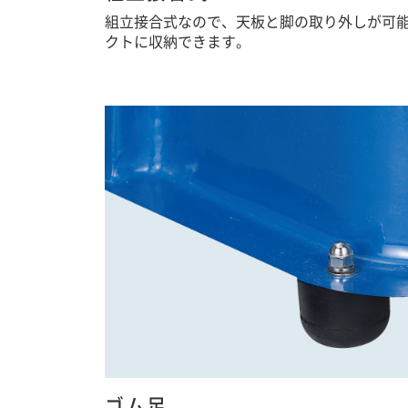
組立接合式なので、天板と脚の取り外しが可
クトに収納できます。
ゴム足