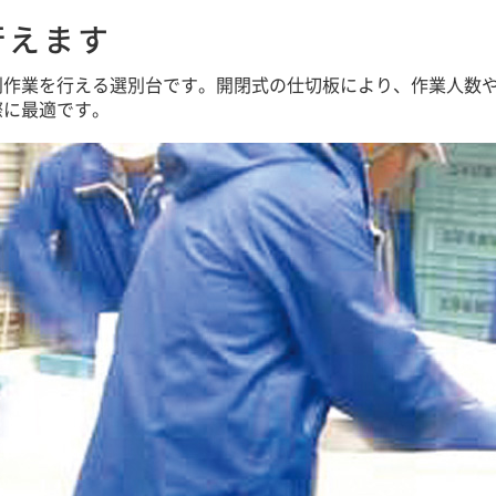
行えます
別作業を行える選別台です。開閉式の仕切板により、作業人数
際に最適です。