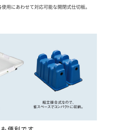
各使用にあわせて対応可能な開閉式仕切板。
にも便利です。