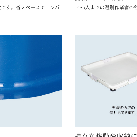
能です。省スペースでコンパ
1～5人までの選別作業者の
様々な移動や収納