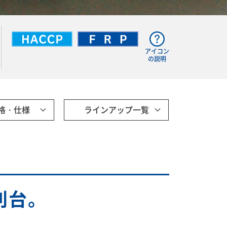
アイコン
の説明
格・仕様
ラインアップ一覧
別台。