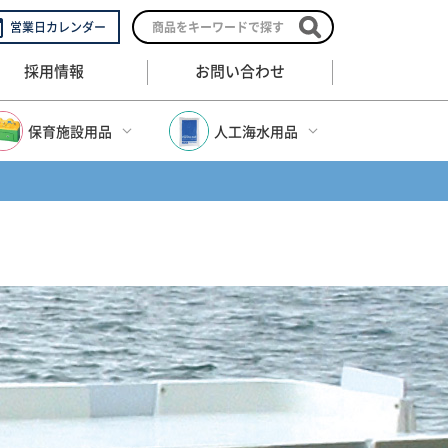
営業日カレンダー
採用情報
お問い合わせ
保育施設用品
人工海水用品
保育施設用品トップ
人工海水用品トップ
幼稚園保育園用品
人工海水
)