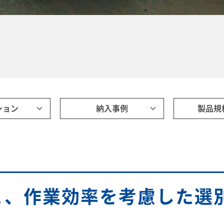
ション
納入事例
製品規
と、作業効率を考慮した選