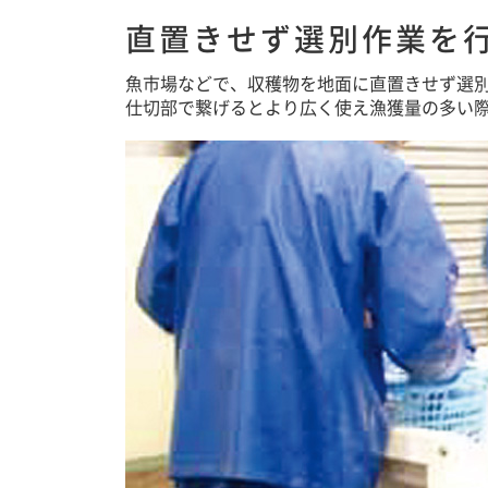
直置きせず選別作業を
魚市場などで、収穫物を地面に直置きせず選
仕切部で繋げるとより広く使え漁獲量の多い