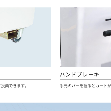
ハンドブレーキ
に投棄できます。
手元のバーを握るとカート