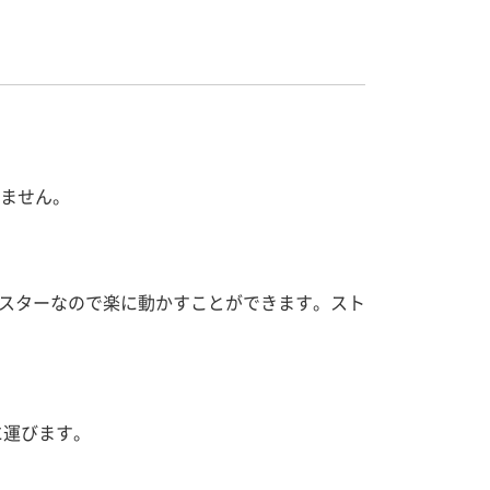
いません。
ャスターなので楽に動かすことができます。スト
に運びます。