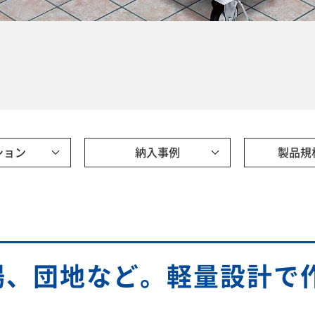
ション
納入事例
製品規
場、団地など。軽量設計で