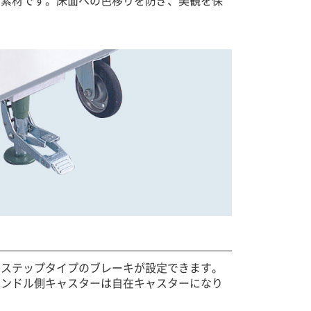
たステップタイプのブレーキが設定できます。
ハンドル側キャスターは自在キャスターになり