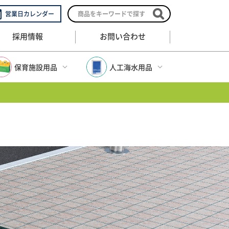
営業日カレンダー
採用情報
お問い合わせ
保育施設用品
人工海水用品
保育施設用品トップ
人工海水用品トップ
幼稚園保育園用品
人工海水
)