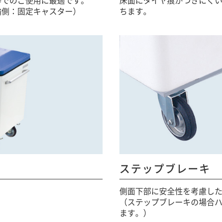
輪側：固定キャスター）
ちます。
ステップブレーキ
側面下部に安全性を考慮し
（ステップブレーキの場合
ます。）