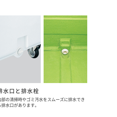
排水口と排水栓
内部の清掃時やゴミ汚水をスムーズに排水でき
る排水口があります。