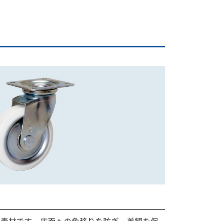
い素材です。床面への色移りを防ぎ、美観を保