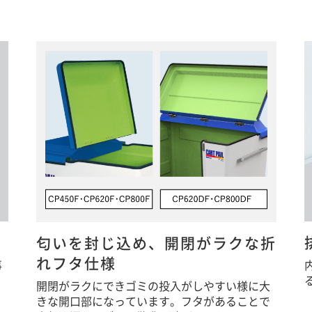
匂いを封じ込め、開閉がラクな折
れフタ仕様
事
開閉がラクにできゴミの投入がしやすい様に大
きな開口部になっています。フタがあることで