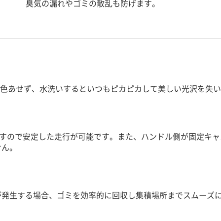
臭気の漏れやゴミの散乱も防げます。
に色あせず、水洗いするといつもピカピカして美しい光沢を失
ますので安定した走行が可能です。また、ハンドル側が固定キ
せん。
が発生する場合、ゴミを効率的に回収し集積場所までスムーズ