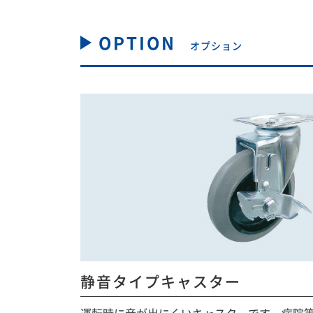
OPTION
オプション
静音タイプキャスター
運転時に音が出にくいキャスターです。病院