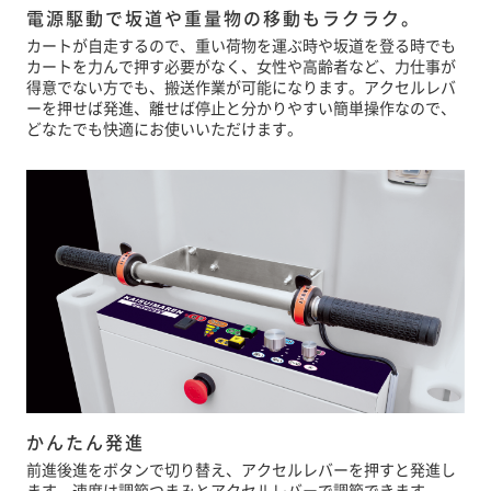
電源駆動で坂道や重量物の移動もラクラク。
カートが自走するので、重い荷物を運ぶ時や坂道を登る時でも
カートを力んで押す必要がなく、女性や高齢者など、力仕事が
得意でない方でも、搬送作業が可能になります。アクセルレバ
ーを押せば発進、離せば停止と分かりやすい簡単操作なので、
どなたでも快適にお使いいただけます。
かんたん発進
前進後進をボタンで切り替え、アクセルレバーを押すと発進し
ます。速度は調節つまみとアクセルレバーで調節できます。