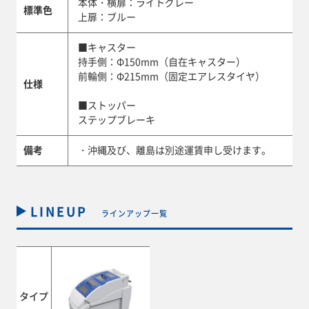
本体・横扉：ライトグレー
標準色
上扉：ブルー
■キャスター
持手側：Φ150mm（自在キャスター）
前輪側：Φ215mm（固定エアレスタイヤ）
仕様
■ストッパー
ステップブレーキ
備考
・沖縄及び、離島は別途運賃申し受けます。
LINEUP
ラインアップ一覧
タイプ