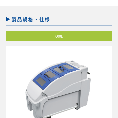
製品規格・仕様
600L