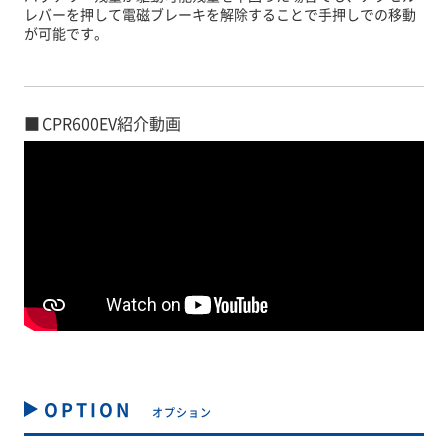
レバーを押して電磁ブレーキを解除することで手押しでの移動
が可能です。
CPR600EV紹介動画
OPTION
オプション