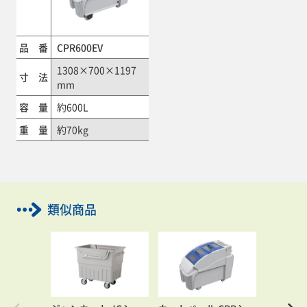
品 番
CPR600EV
1308×700×1197
寸 法
mm
容 量
約600L
重 量
約70kg
類似商品